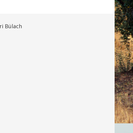
ri Bülach