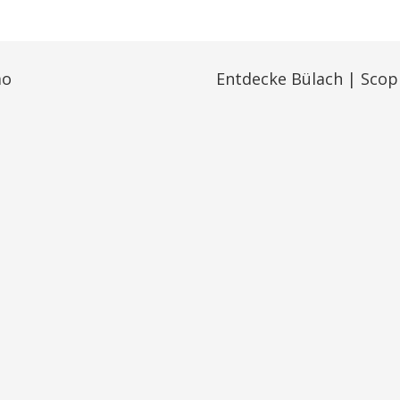
mo
Entdecke Bülach | Scop