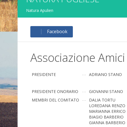
Natura Apulien
Facebook
Associazione Amici
PRESIDENTE
---
ADRIANO STANO
PRESIDENTE ONORARIO
---
GIOVANNI STANO
MEMBRI DEL COMITATO
---
DALIA TORTU
LOREDANA RENZO
MARIANNA ERRICO
BIAGIO BARBERIO
GIANNA BARBERIO