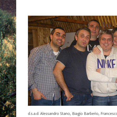
d.s.a.d: Alessandro Stano, Biagio Barberio, Frances