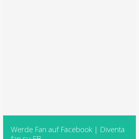
Werde Fan auf Facebook | Diventa
fan su FB