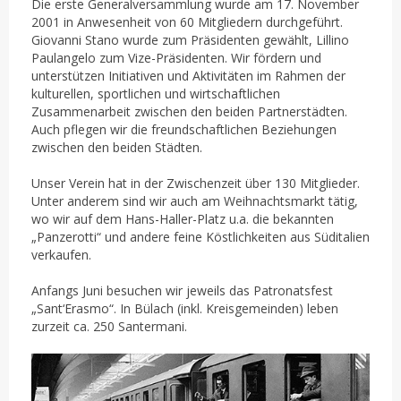
Die erste Generalversammlung wurde am 17. November
2001 in Anwesenheit von 60 Mitgliedern durchgeführt.
Giovanni Stano wurde zum Präsidenten gewählt, Lillino
Paulangelo zum Vize-Präsidenten. Wir fördern und
unterstützen Initiativen und Aktivitäten im Rahmen der
kulturellen, sportlichen und wirtschaftlichen
Zusammenarbeit zwischen den beiden Partnerstädten.
Auch pflegen wir die freundschaftlichen Beziehungen
zwischen den beiden Städten.
Unser Verein hat in der Zwischenzeit über 130 Mitglieder.
Unter anderem sind wir auch am Weihnachtsmarkt tätig,
wo wir auf dem Hans-Haller-Platz u.a. die bekannten
„Panzerotti“ und andere feine Köstlichkeiten aus Süditalien
verkaufen.
Anfangs Juni besuchen wir jeweils das Patronatsfest
„Sant‘Erasmo“. In Bülach (inkl. Kreisgemeinden) leben
zurzeit ca. 250 Santermani.