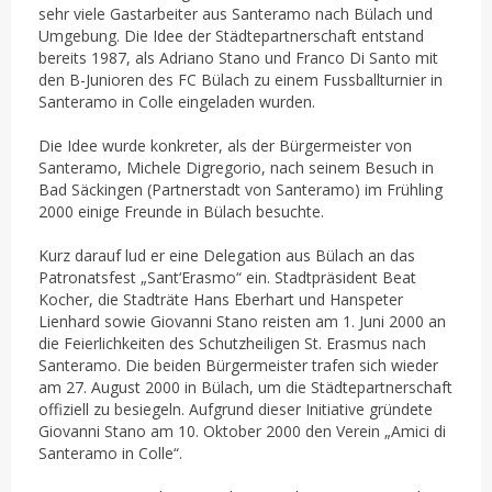
sehr viele Gastarbeiter aus Santeramo nach Bülach und
Umgebung. Die Idee der Städtepartnerschaft entstand
bereits 1987, als Adriano Stano und Franco Di Santo mit
den B-Junioren des FC Bülach zu einem Fussballturnier in
Santeramo in Colle eingeladen wurden.
Die Idee wurde konkreter, als der Bürgermeister von
Santeramo, Michele Digregorio, nach seinem Besuch in
Bad Säckingen (Partnerstadt von Santeramo) im Frühling
2000 einige Freunde in Bülach besuchte.
Kurz darauf lud er eine Delegation aus Bülach an das
Patronatsfest „Sant‘Erasmo“ ein. Stadtpräsident Beat
Kocher, die Stadträte Hans Eberhart und Hanspeter
Lienhard sowie Giovanni Stano reisten am 1. Juni 2000 an
die Feierlichkeiten des Schutzheiligen St. Erasmus nach
Santeramo. Die beiden Bürgermeister trafen sich wieder
am 27. August 2000 in Bülach, um die Städtepartnerschaft
offiziell zu besiegeln. Aufgrund dieser Initiative gründete
Giovanni Stano am 10. Oktober 2000 den Verein „Amici di
Santeramo in Colle“.